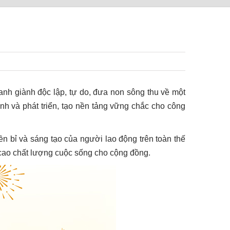
ranh giành độc lập, tự do, đưa non sông thu về một
h và phát triển, tạo nền tảng vững chắc cho công
bền bỉ và sáng tạo của người lao động trên toàn thế
g cao chất lượng cuộc sống cho cộng đồng.