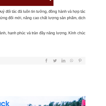
uý đối tác đã luôn tin tưởng, đồng hành và hợp tác
ngừng đổi mới, nâng cao chất lượng sản phẩm, dịch
 lành, hạnh phúc và tràn đầy năng lượng. Kính chúc
Facebook
Twitter
LinkedIn
WhatsApp
Pinterest