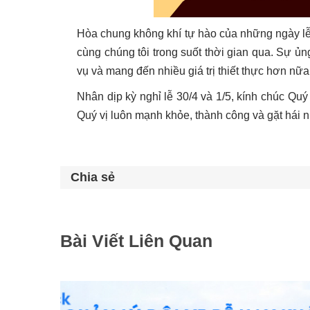
Hòa chung không khí tự hào của những ngày lễ l
cùng chúng tôi trong suốt thời gian qua. Sự ủ
vụ và mang đến nhiều giá trị thiết thực hơn nữa
Nhân dịp kỳ nghỉ lễ 30/4 và 1/5, kính chúc Quý
Quý vị luôn mạnh khỏe, thành công và gặt hái 
Chia sẻ
Bài Viết Liên Quan