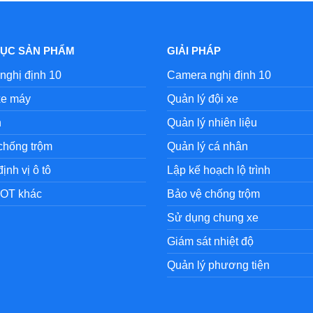
ỤC SẢN PHẨM
GIẢI PHÁP
nghị định 10
Camera nghị định 10
xe máy
Quản lý đội xe
n
Quản lý nhiên liệu
 chống trộm
Quản lý cá nhân
định vị ô tô
Lập kế hoạch lộ trình
 IOT khác
Bảo vệ chống trộm
Sử dụng chung xe
Giám sát nhiệt độ
Quản lý phương tiện