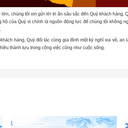
ớn, chúng tôi xin gửi lời tri ân sâu sắc đến Quý khách hàng, Q
ng hộ của Quý vị chính là nguồn động lực để chúng tôi không 
.
 khách hàng, Quý đối tác cùng gia đình một kỳ nghỉ vui vẻ, an
nhiều thành tựu trong công việc cũng như cuộc sống.