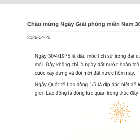
Chào mừng Ngày Giải phóng miền Nam 30-
2026-04-29
Ngày 30/4/1975 là dấu mốc lịch sử trọng đại c
mối. Đây không chỉ là ngày đất nước hoàn toà
cuộc xây dựng và đổi mới đất nước hôm nay.
Ngày Quốc tế Lao động 1/5 là dịp đặc biệt để tô
giới. Lao động là động lực quan trọng thúc đẩy