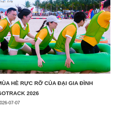
MÙA HÈ RỰC RỠ CỦA ĐẠI GIA ĐÌNH
GOTRACK 2026
026-07-07