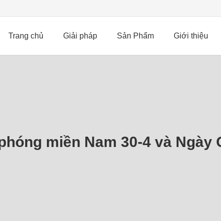
Trang chủ
Giải pháp
Sản Phẩm
Giới thiệu
phóng miền Nam 30-4 và Ngày Q