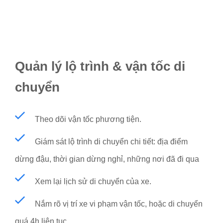
Quản lý lộ trình & vận tốc di
chuyển
Theo dõi vận tốc phương tiện.
Giám sát lộ trình di chuyển chi tiết: địa điểm
dừng đậu, thời gian dừng nghỉ, những nơi đã đi qua
Xem lại lịch sử di chuyển của xe.
Nắm rõ vị trí xe vi phạm vận tốc, hoặc di chuyển
quá 4h liên tục.