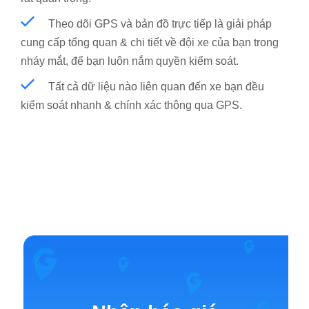
Theo dõi GPS và bản đồ trực tiếp là giải pháp
cung cấp tổng quan & chi tiết về đội xe của bạn trong
nháy mắt, để bạn luôn nắm quyền kiểm soát.
Tất cả dữ liệu nào liên quan đến xe bạn đều
kiểm soát nhanh & chính xác thông qua GPS.