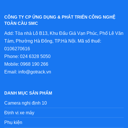
CÔNG TY CP ỨNG DỤNG & PHÁT TRIỂN CÔNG NGHỆ
TOÀN CẦU SMC
Add: Tòa nhà Lô B13, Khu Đấu Giá Vạn Phúc, Phố Lê Văn
Tám, Phường Hà Đông, TP.Hà Nội. Mã số thuế:
0106270616
Phone:
024 6328 5050
Mobile:
0968 190 266
Email:
info@gotrack.vn
DANH MỤC SẢN PHẨM
Camera nghị định 10
Định vị xe máy
Phụ kiện