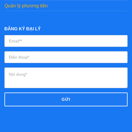
Quản lý phương tiện
ĐĂNG KÝ ĐẠI LÝ
GỬI