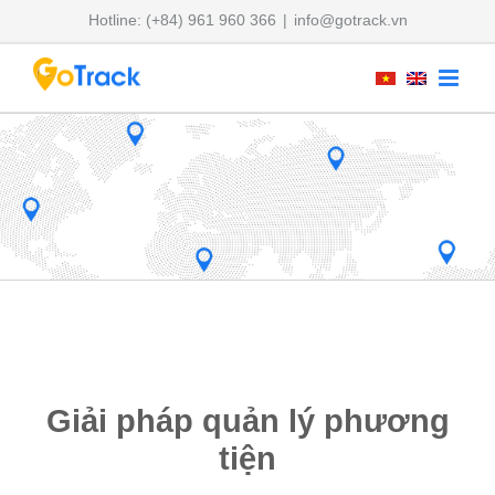
Skip
Hotline: (+84) 961 960 366
|
info@gotrack.vn
to
content
Giải pháp quản lý phương
tiện