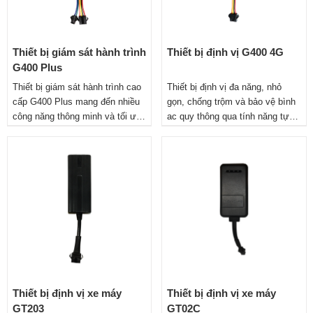
Thiết bị giám sát hành trình
Thiết bị định vị G400 4G
G400 Plus
Thiết bị giám sát hành trình cao
Thiết bị định vị đa năng, nhỏ
cấp G400 Plus mang đến nhiều
gọn, chống trộm và bảo vệ bình
công năng thông minh và tối ưu
ac quy thông qua tính năng tự
khả năng quản lý, giám sát và
động tắt núm khóa Smartkey
bảo vệ đội xe qua online.
Thiết bị định vị xe máy
Thiết bị định vị xe máy
GT203
GT02C