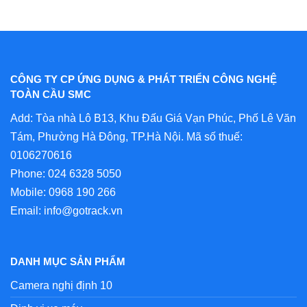
CÔNG TY CP ỨNG DỤNG & PHÁT TRIỂN CÔNG NGHỆ
TOÀN CẦU SMC
Add: Tòa nhà Lô B13, Khu Đấu Giá Vạn Phúc, Phố Lê Văn
Tám, Phường Hà Đông, TP.Hà Nội. Mã số thuế:
0106270616
Phone:
024 6328 5050
Mobile:
0968 190 266
Email:
info@gotrack.vn
DANH MỤC SẢN PHẨM
Camera nghị định 10