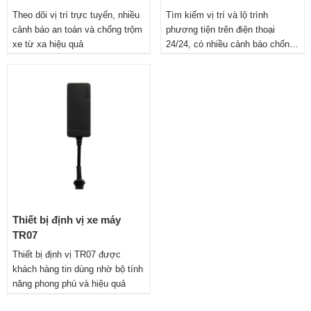
Theo dõi vị trí trực tuyến, nhiều
Tìm kiếm vị trí và lộ trình
cảnh báo an toàn và chống trộm
phương tiện trên điện thoại
xe từ xa hiệu quả
24/24, có nhiều cảnh báo chống
trộm xe từ xa.
Thiết bị định vị xe máy
TR07
Thiết bị định vị TR07 được
khách hàng tin dùng nhờ bộ tính
năng phong phú và hiệu quả