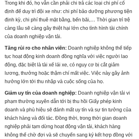
Trong khi đó, họ vẫn cần phải chi trả các loại chi phí cố
định để duy trì đội xe như: chi phí bảo dưỡng phương tiện
định kỳ, chi phí thuê mặt bằng, bến bãi,… Thời gian trì trệ
càng lâu sẽ càng gây thiệt hại lớn cho tình hình tài chính
của doanh nghiệp vận tải.
Tăng rủi ro cho nhân viên:
Doanh nghiệp không thể tiếp
tục hoạt động kinh doanh đồng nghĩa với việc người lao
động, đặc biệt là tài xế lái xe, có nguy cơ bị cắt giảm
lương, thưởng hoặc thậm chí mất việc. Việc này gây ảnh
hưởng lớn tới thu nhập và cuộc sống của họ.
Giảm uy tín của doanh nghiệp:
Doanh nghiệp vận tải vi
phạm thường xuyên dẫn tới bị thu hồi Giấy phép kinh
doanh và phù hiệu sẽ đánh mất uy tín và sự tin tưởng của
khách hàng và đối tác. Đồng thời, trong thời gian doanh
nghiệp phải tạm dừng hoạt động vận tải, khách hàng
không thể chờ đợi và sẽ chuyển sang ký kết hợp đồng với