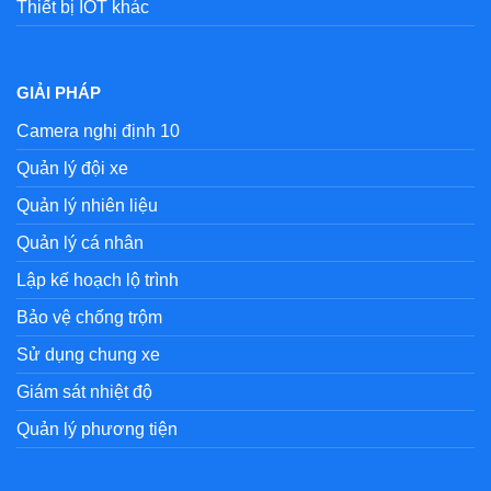
Thiết bị IOT khác
GIẢI PHÁP
Camera nghị định 10
Quản lý đội xe
Quản lý nhiên liệu
Quản lý cá nhân
Lập kế hoạch lộ trình
Bảo vệ chống trộm
Sử dụng chung xe
Giám sát nhiệt độ
Quản lý phương tiện