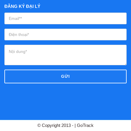
ĐĂNG KÝ ĐẠI LÝ
GỬI
© Copyright 2013 -
| GoTrack