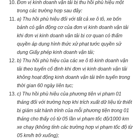
Đơn vị kinh doanh vận tải bị thu hồi phù hiệu một
trong các trường hợp sau đây:
a) Thu hồi phù hiệu đối với tất cả xe ô tô, xe bốn
bánh có gắn động cơ của đơn vị kinh doanh vận tải
khi đơn vị kinh doanh vận tải bị cơ quan có thẩm
quyền áp dụng hình thức xử phạt tước quyền sử
dụng Giấy phép kinh doanh vận tải;
b) Thu hồi phù hiệu của các xe ô tô kinh doanh vận
tải theo tuyến cố định khi đơn vị kinh doanh vận tải
không hoạt động kinh doanh vận tải trên tuyến trong
thời gian 60 ngày liên tục;
c) Thu hồi phù hiệu của phương tiện vi phạm 01
tháng đối với trường hợp khi trích xuất dữ liệu từ thiết
bị giám sát hành trình của mỗi phương tiện trong 01
tháng cho thấy có từ 05 lần vi phạm tốc độ/1000 km
xe chạy (không tính các trường hợp vi phạm tốc độ từ
05 km/h trở xuống);