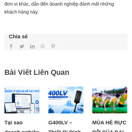
đơn vị khác, dẫn đến doanh nghiệp đánh mất những
khách hàng này.
Chia sẻ
Facebook
Twitter
LinkedIn
WhatsApp
Pinterest
Bài Viết Liên Quan
Tại sao
G400LV –
MÙA HÈ RỰC