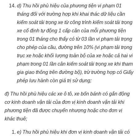
d) Thu hồi phù hiệu của phương tiện vi phạm 01
tháng đối với trường hợp khi khai thác dữ liệu cần
kiểm soát tải trọng xe từ công trình kiểm soát tải trọng
xe cố định tự động 1 cấp cân của mỗi phương tiện
trong 01 tháng cho thấy có từ 03 lần vi phạm tải trọng
cho phép của cầu, đường trên 10% (vi phạm tải trọng
trục xe hoặc khối lượng toàn bộ của xe hoặc cả hai vi
phạm trong 01 lần cân kiểm soát tải trọng xe khi tham
gia giao thông trên đường bộ), trừ trường hợp có Giấy
phép lưu hành còn giá trị sử dụng;
đ) Thu hồi phù hiệu các xe ô tô, xe bốn bánh có gắn động
cơ kinh doanh vận tải của đơn vị kinh doanh vận tải khi
phương tiện đã được chuyển nhượng hoặc cho đơn vị
khác thuê;
e) Thu hồi phù hiệu khi đơn vị kinh doanh vận tải có