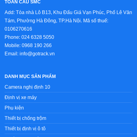
TOÀN CẦU SMC
Add: Tòa nhà Lô B13, Khu Đấu Giá Vạn Phúc, Phố Lê Văn
Tám, Phường Hà Đông, TP.Hà Nội. Mã số thuế:
0106270616
Phone:
024 6328 5050
Mobile:
0968 190 266
Email:
info@gotrack.vn
DANH MỤC SẢN PHẨM
Camera nghị định 10
Định vị xe máy
Phụ kiện
Thiết bị chống trộm
Thiết bị định vị ô tô